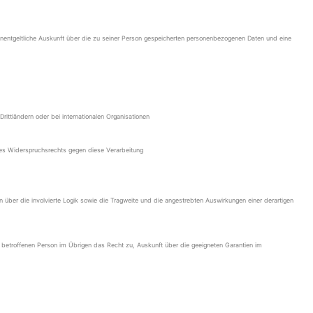
nentgeltliche Auskunft über die zu seiner Person gespeicherten personenbezogenen Daten und eine
ttländern oder bei internationalen Organisationen
nes Widerspruchsrechts gegen diese Verarbeitung
 über die involvierte Logik sowie die Tragweite und die angestrebten Auswirkungen einer derartigen
der betroffenen Person im Übrigen das Recht zu, Auskunft über die geeigneten Garantien im