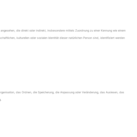
rson angesehen, die direkt oder indirekt, insbesondere mittels Zuordnung zu einer Kennung wie einem
ichen, kulturellen oder sozialen Identität dieser natürlichen Person sind, identifiziert werden
Organisation, das Ordnen, die Speicherung, die Anpassung oder Veränderung, das Auslesen, das
.