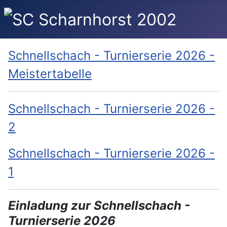
Schnellschach - Turnierserie 2026 -
Meistertabelle
Schnellschach - Turnierserie 2026 -
2
Schnellschach - Turnierserie 2026 -
1
Einladung zu
r
Schnellschach -
Turnier
serie
202
6