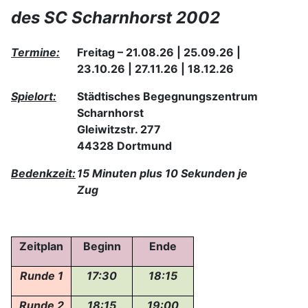
des SC Scharnhorst 2002
Termin
e
:
Freitag –
21.08.26 | 25.09.26 |
23.10.26 | 27.11.26 | 18.12.26
Spielort:
Städtisches Begegnungszentrum
Scharnhorst
Gleiwitzstr. 277
44328 Dortmund
Bedenkzeit:
15 Minuten plus 10 Sekunden je
Zug
Zeitplan
Beginn
Ende
Runde 1
17:30
18:15
Runde 2
18:15
19:00