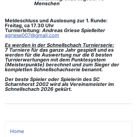
Menschen
Meldeschluss
und Auslosung
zur 1. Runde
:
Freitag
,
ca
17
.3
0
Uhr
Turnierleitung:
Andreas Griese Spielleiter
agriese007@gmail.com
Es werden in der Schnellschach Turnierserie:
7 Turniere für das ganze Jahr gespielt und es
werden für die Auswertung nur die 6 besten
Turnierwertungen mit dem Punktesystem
(Meisterpunkte) berechnet und zum Sieger der
kompletten Schnellschachserie benannt.
Der beste Spieler oder Spielerin des SC
Scharnhorst 2002 wird als Vereinsmeister im
Schnellschach 2026 gekürt.
Home