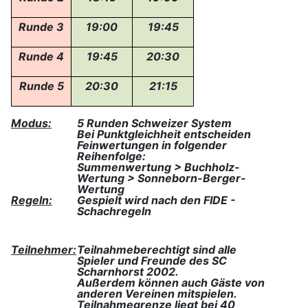
Runde 3
19:00
19:45
Runde 4
19:45
20:30
Runde 5
20:30
21:15
Modus:
5
Runden Schweizer System
Bei Punktgleichheit entscheiden
Feinwertungen in folgender
Reihenfolge:
Summenwertung > Buchholz-
Wertung > Sonneborn-Berger-
Wertung
Regeln:
Gespielt wird nach den FIDE -
Schachregeln
Teilnehmer:
Teilnahmeberechtigt sind alle
Spieler und Freunde des SC
Scharnhorst 2002.
Außerdem können auch Gäste von
anderen Vereinen mitspielen.
Teilnahmegrenze liegt bei 40