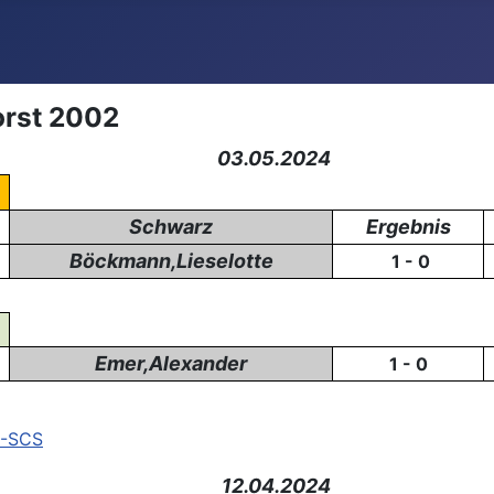
orst 2002
03.05.2024
Schwarz
Ergebnis
Böckmann,Lieselotte
1 - 0
Emer,Alexander
1 - 0
2-SCS
12.04.2024