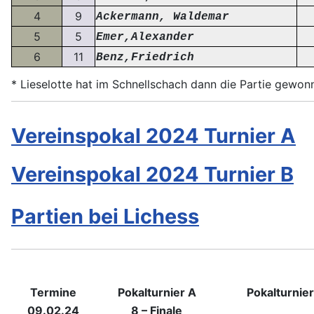
4
9
Ackermann, Waldemar
5
5
Emer,Alexander
6
11
Benz,Friedrich
* Lieselotte hat im Schnellschach dann die Partie gewonn
Vereinspokal 2024 Turnier A
Vereinspokal 2024 Turnier B
Partien bei Lichess
Termine
Pokalturnier A
Pokalturnier
09.02.24
8 – Finale