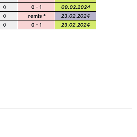
0
0 – 1
09.02.2024
0
remis *
23.02.2024
0
0 – 1
23.02.2024