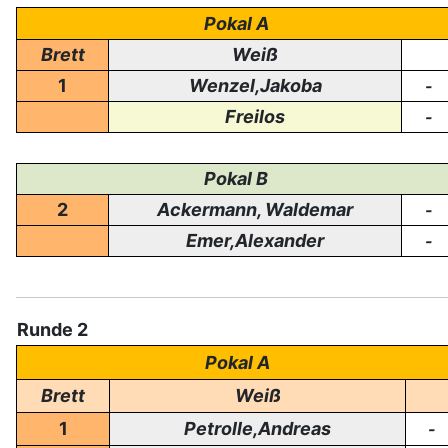
Pokal A
Brett
Weiß
1
Wenzel,Jakoba
-
Freilos
-
Pokal B
2
Ackermann, Waldemar
-
Emer,Alexander
-
Runde 2
Pokal A
Brett
Weiß
1
Petrolle,Andreas
-