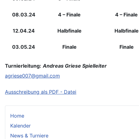
08.03.24
4 – Finale
4 – Finale
12.04.24
Halbfinale
Halbfinale
03.05.24
Finale
Finale
Turnierleitung:
Andreas Griese Spielleiter
agriese007@gmail.com
Ausschreibung als PDF - Datei
Home
Kalender
News & Turniere