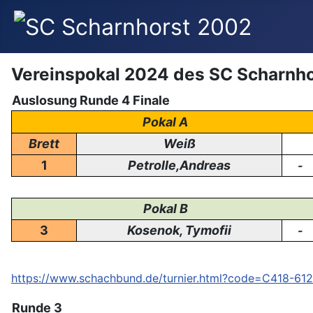
Vereinspokal 2024 des SC Scharnh
Auslosung Runde 4 Finale
Pokal A
Brett
Weiß
1
Petrolle,Andreas
-
Pokal B
3
Kosenok, Tymofii
-
https://www.schachbund.de/turnier.html?code=C418-61
Runde 3